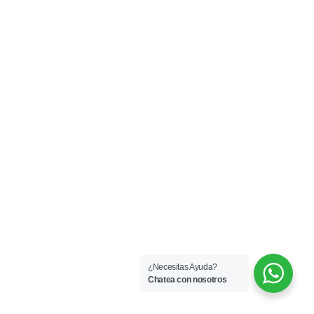
¿Necesitas Ayuda?
Chatea con nosotros